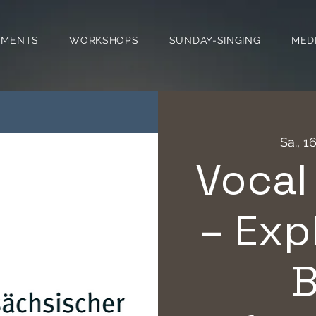
EMENTS
WORKSHOPS
SUNDAY-SINGING
MED
Sa., 1
Vocal
– Exp
B