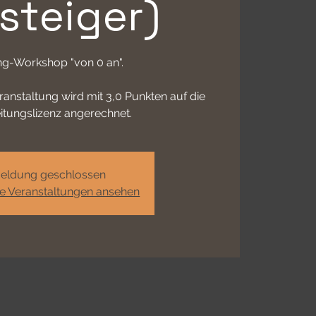
nsteiger)
ng-Workshop "von 0 an".
ranstaltung wird mit 3,0 Punkten auf die
tungslizenz angerechnet.
eldung geschlossen
re Veranstaltungen ansehen