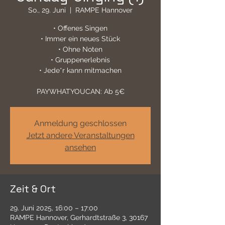
So., 29. Juni
  |  
RAMPE Hannover
• Offenes Singen
• Immer ein neues Stück
• Ohne Noten
• Gruppenerlebnis
• Jede*r kann mitmachen
PAYWHATYOUCAN: Ab 5€
Anmeldung geschlossen
Jetzt andere Veranstaltungen
ansehen
Zeit & Ort
29. Juni 2025, 16:00 – 17:00
RAMPE Hannover, Gerhardtstraße 3, 30167