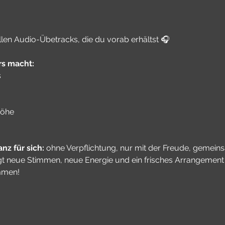
len Audio-Übetracks, die du vorab erhältst 🎧
s macht:
s
höhe
nz für sich:
 ohne Verpflichtung, nur mit der Freude, gemein
t neue Stimmen, neue Energie und ein frisches Arrangement –
mmen!