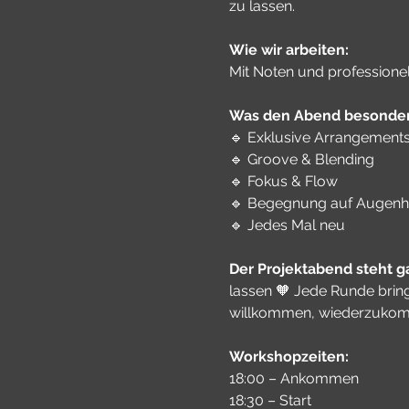
zu lassen.
Wie wir arbeiten:
Mit Noten und professionel
Was den Abend besonder
🔹 Exklusive Arrangement
🔹 Groove & Blending
🔹 Fokus & Flow
🔹 Begegnung auf Augen
🔹 Jedes Mal neu
Der Projektabend steht ga
lassen 🧡 Jede Runde bring
willkommen, wiederzuko
Workshopzeiten:
18:00 – Ankommen
18:30 – Start