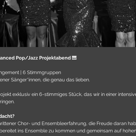
nced Pop/Jazz Projektabend
 🎹
rangement | 6 Stimmgruppen
ener Sänger*innen, die genau das lieben.
rojekt exklusiv ein 6-stimmiges Stück, das wir in einer intensi
ingen.
dacht?
rittener Chor- und Ensembleerfahrung, die Freude daran habe
orbereitet ins Ensemble zu kommen und gemeinsam auf hohe