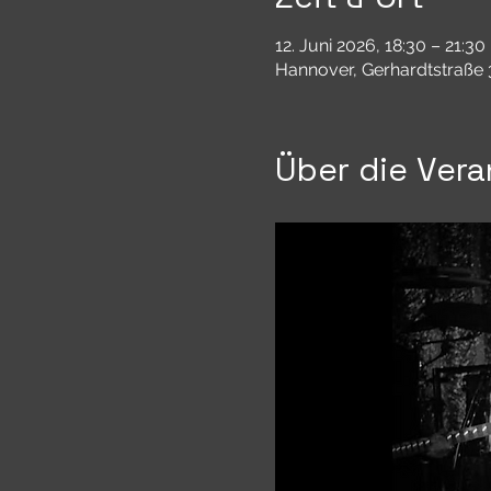
12. Juni 2026, 18:30 – 21:30
Hannover, Gerhardtstraße 
Über die Vera