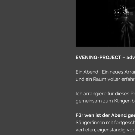
EVENING-PROJECT – adva
Ein Abend | Ein neues Ar
und ein Raum voller erfahr
Ich arrangiere für dieses P
gemeinsam zum Klingen br
Für wen ist der Abend ge
Sänger*innen mit fortgesch
vertiefen, eigenständig v