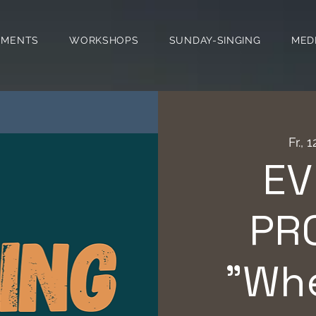
EMENTS
WORKSHOPS
SUNDAY-SINGING
MED
Fr., 
EV
PR
"Whe