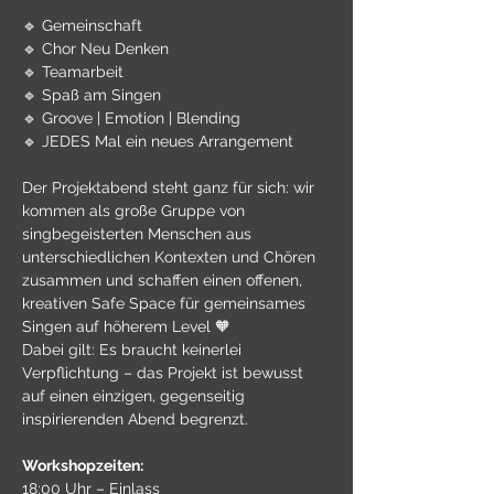
🔹 Gemeinschaft
🔹 Chor Neu Denken
🔹 Teamarbeit
🔹 Spaß am Singen
🔹 Groove | Emotion | Blending
🔹 JEDES Mal ein neues Arrangement
Der Projektabend steht ganz für sich: wir 
kommen als große Gruppe von 
singbegeisterten Menschen aus 
unterschiedlichen Kontexten und Chören 
zusammen und schaffen einen offenen, 
kreativen Safe Space für gemeinsames 
Singen auf höherem Level 🧡
Dabei gilt: Es braucht keinerlei 
Verpflichtung – das Projekt ist bewusst 
auf einen einzigen, gegenseitig 
inspirierenden Abend begrenzt.
Workshopzeiten:
18:00 Uhr – Einlass