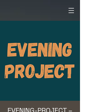
EVENING-PROJECT –