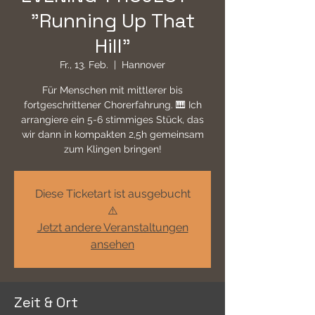
"Running Up That
Hill"
Fr., 13. Feb.
  |  
Hannover
Für Menschen mit mittlerer bis
fortgeschrittener Chorerfahrung. 🎹 Ich
arrangiere ein 5-6 stimmiges Stück, das
wir dann in kompakten 2,5h gemeinsam
zum Klingen bringen!
Diese Ticketart ist ausgebucht
⚠️
Jetzt andere Veranstaltungen
ansehen
Zeit & Ort