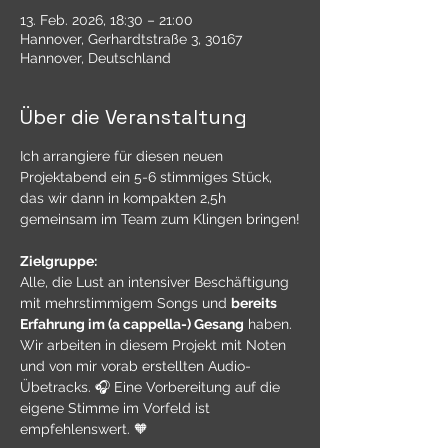
13. Feb. 2026, 18:30 – 21:00
Hannover, Gerhardtstraße 3, 30167
Hannover, Deutschland
Über die Veranstaltung
Ich arrangiere für diesen neuen 
Projektabend ein 5-6 stimmiges Stück, 
das wir dann in kompakten 2,5h 
gemeinsam im Team zum Klingen bringen!
Zielgruppe:
Alle, die Lust an intensiver Beschäftigung 
mit mehrstimmigem Songs und 
bereits 
Erfahrung im (a cappella-) Gesang
 haben. 
Wir arbeiten in diesem Projekt mit Noten 
und von mir vorab erstellten Audio-
Übetracks. 🎧 Eine Vorbereitung auf die 
eigene Stimme im Vorfeld ist 
empfehlenswert. 🧡